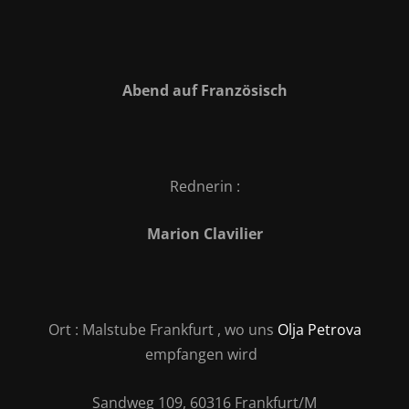
Abend auf
Französisch
Rednerin
:
Marion Clavilier
Ort
: Malstube Frankfurt , wo uns
Olja Petrova
empfangen wird
Sandweg 109, 60316 Frankfurt/M