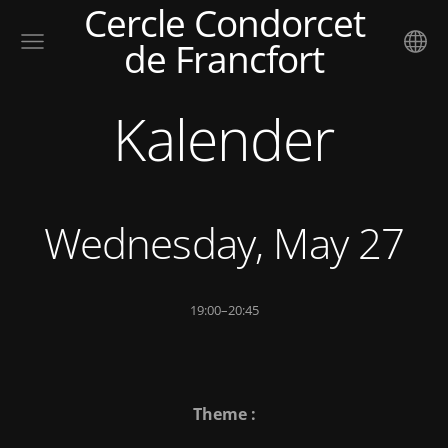
Cercle Condorcet
de Francfort
Kalender
Wednesday, May 27
19:00–20:45
Theme :