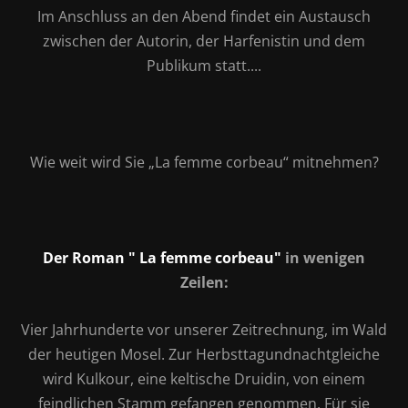
Im Anschluss an den Abend findet ein Austausch
zwischen der Autorin, der Harfenistin und dem
Publikum statt....
Wie weit wird Sie „La femme corbeau“ mitnehmen?
Der Roman " La femme corbeau"
in wenigen
Zeilen:
Vier Jahrhunderte vor unserer Zeitrechnung, im Wald
der heutigen Mosel. Zur Herbsttagundnachtgleiche
wird Kulkour, eine keltische Druidin, von einem
feindlichen Stamm gefangen genommen. Für sie