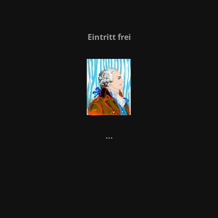
Eintritt frei
...