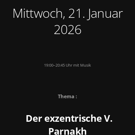
Mittwoch, 21. Januar
2026
19:00–20:45 Uhr mit Musik
Thema :
Der exzentrische V.
Parnakh