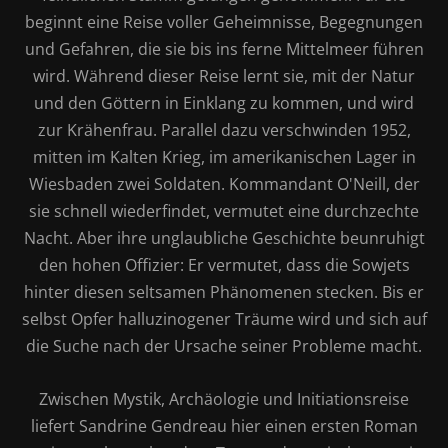
beginnt eine Reise voller Geheimnisse, Begegnungen
und Gefahren, die sie bis ins ferne Mittelmeer führen
wird. Während dieser Reise lernt sie, mit der Natur
und den Göttern in Einklang zu kommen, und wird
zur Krähenfrau. Parallel dazu verschwinden 1952,
mitten im Kalten Krieg, im amerikanischen Lager in
Wiesbaden zwei Soldaten. Kommandant O'Neill, der
sie schnell wiederfindet, vermutet eine durchzechte
Nacht. Aber ihre unglaubliche Geschichte beunruhigt
den hohen Offizier: Er vermutet, dass die Sowjets
hinter diesen seltsamen Phänomenen stecken. Bis er
selbst Opfer halluzinogener Träume wird und sich auf
die Suche nach der Ursache seiner Probleme macht.
Zwischen Mystik, Archäologie und Initiationsreise
liefert Sandrine Gendreau hier einen ersten Roman